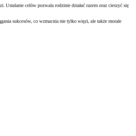
 Ustalanie celów pozwala rodzinie działać razem oraz cieszyć się
ania sukcesów, co wzmacnia nie tylko więzi, ale także morale