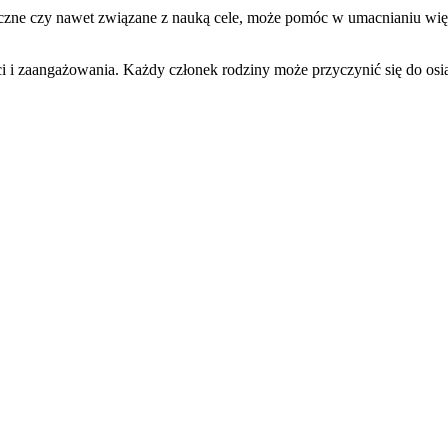
czne czy nawet związane z nauką cele, może pomóc w umacnianiu więzi.
 i zaangażowania. Każdy członek rodziny może przyczynić się do osiąg