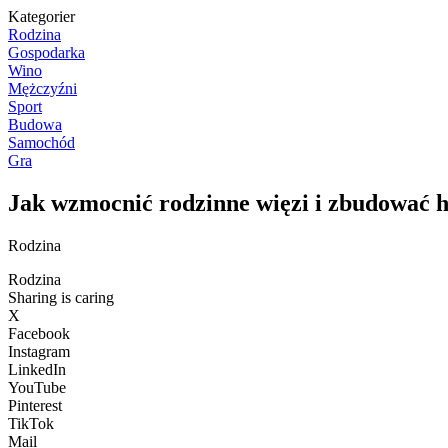
Kategorier
Rodzina
Gospodarka
Wino
Mężczyźni
Sport
Budowa
Samochód
Gra
Jak wzmocnić rodzinne więzi i zbudować 
Rodzina
Rodzina
Sharing is caring
X
Facebook
Instagram
LinkedIn
YouTube
Pinterest
TikTok
Mail