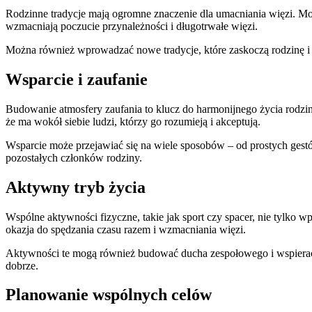
Rodzinne tradycje mają ogromne znaczenie dla umacniania więzi. Mo
wzmacniają poczucie przynależności i długotrwałe więzi.
Można również wprowadzać nowe tradycje, które zaskoczą rodzinę i
Wsparcie i zaufanie
Budowanie atmosfery zaufania to klucz do harmonijnego życia rodz
że ma wokół siebie ludzi, którzy go rozumieją i akceptują.
Wsparcie może przejawiać się na wiele sposobów – od prostych gest
pozostałych członków rodziny.
Aktywny tryb życia
Wspólne aktywności fizyczne, takie jak sport czy spacer, nie tylko 
okazja do spędzania czasu razem i wzmacniania więzi.
Aktywności te mogą również budować ducha zespołowego i wspierać 
dobrze.
Planowanie wspólnych celów