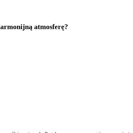
harmonijną atmosferę?