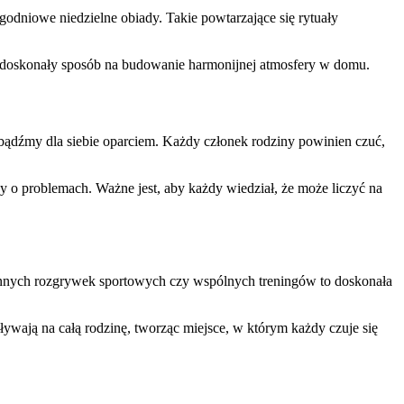
odniowe niedzielne obiady. Takie powtarzające się rytuały
o doskonały sposób na budowanie harmonijnej atmosfery w domu.
ądźmy dla siebie oparciem. Każdy członek rodziny powinien czuć,
 o problemach. Ważne jest, aby każdy wiedział, że może liczyć na
odzinnych rozgrywek sportowych czy wspólnych treningów to doskonała
ają na całą rodzinę, tworząc miejsce, w którym każdy czuje się