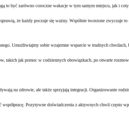
gą to być zarówno coroczne wakacje w tym samym miejscu, jak i cotyg
 sprawią, że każdy poczuje się ważny. Wspólnie tworzone zwyczaje t
innego. Umożliwiajmy sobie wzajemne wsparcie w trudnych chwilach, b
ów, takich jak pomoc w codziennych obowiązkach, po otwarte rozmowy
wpływają na zdrowie, ale także sprzyjają integracji. Organizowanie r
współpracę. Pozytywne doświadczenia z aktywnych chwil często wpływ