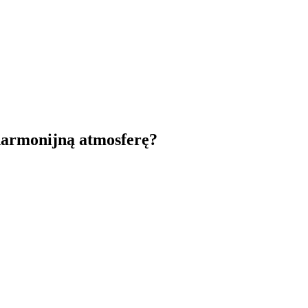
harmonijną atmosferę?