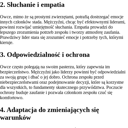
2. Słuchanie i empatia
Owce, mimo że są prostymi zwierzętami, potrafią dostrzegać emocje
innych członków stada. Mężczyźni, chcąc być efektownymi liderami,
powinni rozwijać umiejętność słuchania. Empatia prowadzi do
lepszego zrozumienia potrzeb zespołu i tworzy atmosferę zaufania.
Prawdziwy lider stara się zrozumieć emocje i potrzeby tych, którymi
kieruje.
3. Odpowiedzialność i ochrona
Owce często polegają na swoim pasterzu, który zapewnia im
bezpieczeństwo. Mężczyźni jako liderzy powinni być odpowiedzialni
za swoją grupę i dbać o jej dobro. Ochrona zespołu przed
niebezpieczeństwami oraz podejmowanie decyzji, które są korzystne
dla wszystkich, to fundamenty skutecznego przywództwa. Poczucie
ochrony buduje zaufanie i pozwala członkom zespołu czuć się
komfortowo.
4. Adaptacja do zmieniających się
warunków