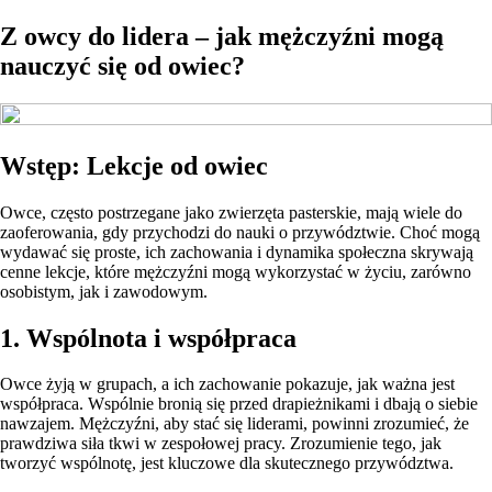
Z owcy do lidera – jak mężczyźni mogą
nauczyć się od owiec?
Wstęp: Lekcje od owiec
Owce, często postrzegane jako zwierzęta pasterskie, mają wiele do
zaoferowania, gdy przychodzi do nauki o przywództwie. Choć mogą
wydawać się proste, ich zachowania i dynamika społeczna skrywają
cenne lekcje, które mężczyźni mogą wykorzystać w życiu, zarówno
osobistym, jak i zawodowym.
1. Wspólnota i współpraca
Owce żyją w grupach, a ich zachowanie pokazuje, jak ważna jest
współpraca. Wspólnie bronią się przed drapieżnikami i dbają o siebie
nawzajem. Mężczyźni, aby stać się liderami, powinni zrozumieć, że
prawdziwa siła tkwi w zespołowej pracy. Zrozumienie tego, jak
tworzyć wspólnotę, jest kluczowe dla skutecznego przywództwa.