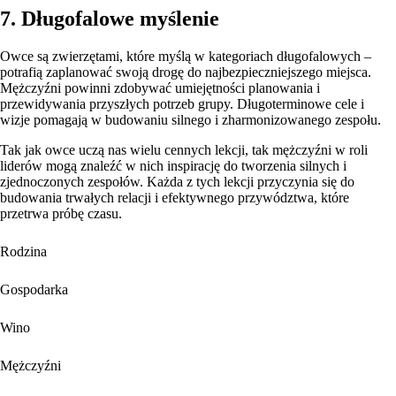
7. Długofalowe myślenie
Owce są zwierzętami, które myślą w kategoriach długofalowych –
potrafią zaplanować swoją drogę do najbezpieczniejszego miejsca.
Mężczyźni powinni zdobywać umiejętności planowania i
przewidywania przyszłych potrzeb grupy. Długoterminowe cele i
wizje pomagają w budowaniu silnego i zharmonizowanego zespołu.
Tak jak owce uczą nas wielu cennych lekcji, tak mężczyźni w roli
liderów mogą znaleźć w nich inspirację do tworzenia silnych i
zjednoczonych zespołów. Każda z tych lekcji przyczynia się do
budowania trwałych relacji i efektywnego przywództwa, które
przetrwa próbę czasu.
Rodzina
Gospodarka
Wino
Mężczyźni