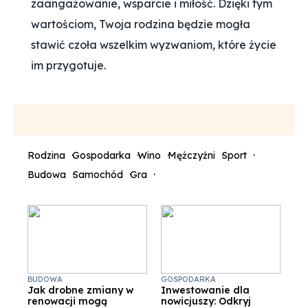
zaangażowanie, wsparcie i miłość. Dzięki tym
wartościom, Twoja rodzina będzie mogła
stawić czoła wszelkim wyzwaniom, które życie
im przygotuje.
Rodzina
Gospodarka
Wino
Mężczyźni
Sport
Budowa
Samochód
Gra
BUDOWA
GOSPODARKA
Jak drobne zmiany w
Inwestowanie dla
renowacji mogą
nowicjuszy: Odkryj