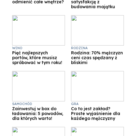
odmienić całe wnętrze?
satysfakcję z
budowania majątku
WINO
RODZINA
Pięć najlepszych
Rodzina: 70% mężczyzn
portów, które musisz
ceni czas spędzany z
spróbować w tym roku!
bliskimi
SAMOCHÓD
GRA
Zainwestuj w box do
Co to jest zakład?
ładowania: 5 powodów,
Proste wyjaśnienie dla
dla których warto!
każdego mężczyzny