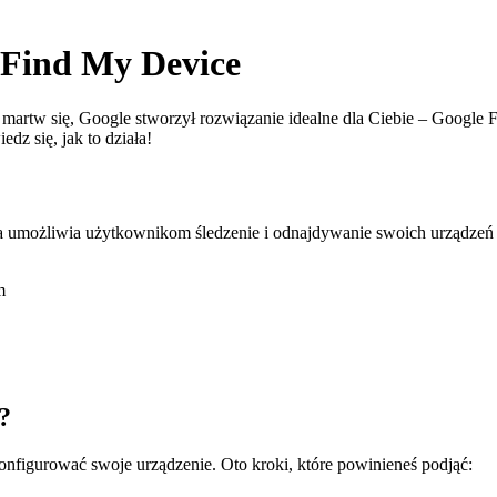
 Find My Device
artw się, Google stworzył rozwiązanie idealne dla Ciebie – Google F
dz się, jak to działa!
a umożliwia użytkownikom śledzenie i odnajdywanie swoich urządzeń m
m
?
nfigurować swoje urządzenie. Oto kroki, które powinieneś podjąć: