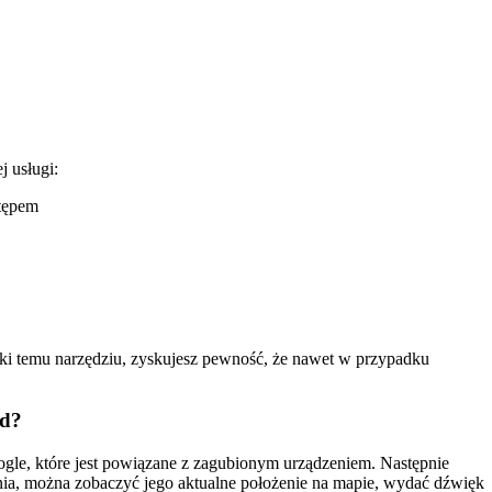
j usługi:
stępem
ęki temu narzędziu, zyskujesz pewność, że nawet w przypadku
id?
ogle, które jest powiązane z zagubionym urządzeniem. Następnie
zenia, można zobaczyć jego aktualne położenie na mapie, wydać dźwięk