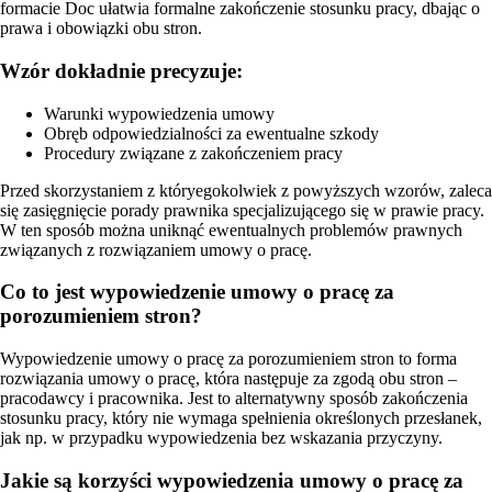
formacie Doc ułatwia formalne zakończenie stosunku pracy, dbając o
prawa i obowiązki obu stron.
Wzór dokładnie precyzuje:
Warunki wypowiedzenia umowy
Obręb odpowiedzialności za ewentualne szkody
Procedury związane z zakończeniem pracy
Przed skorzystaniem z któryegokolwiek z powyższych wzorów, zaleca
się zasięgnięcie porady prawnika specjalizującego się w prawie pracy.
W ten sposób można uniknąć ewentualnych problemów prawnych
związanych z rozwiązaniem umowy o pracę.
Co to jest wypowiedzenie umowy o pracę za
porozumieniem stron?
Wypowiedzenie umowy o pracę za porozumieniem stron to forma
rozwiązania umowy o pracę, która następuje za zgodą obu stron –
pracodawcy i pracownika. Jest to alternatywny sposób zakończenia
stosunku pracy, który nie wymaga spełnienia określonych przesłanek,
jak np. w przypadku wypowiedzenia bez wskazania przyczyny.
Jakie są korzyści wypowiedzenia umowy o pracę za