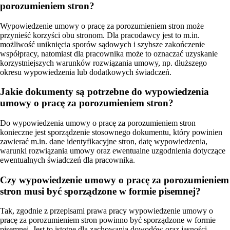
porozumieniem stron?
Wypowiedzenie umowy o pracę za porozumieniem stron może
przynieść korzyści obu stronom. Dla pracodawcy jest to m.in.
możliwość uniknięcia sporów sądowych i szybsze zakończenie
współpracy, natomiast dla pracownika może to oznaczać uzyskanie
korzystniejszych warunków rozwiązania umowy, np. dłuższego
okresu wypowiedzenia lub dodatkowych świadczeń.
Jakie dokumenty są potrzebne do wypowiedzenia
umowy o pracę za porozumieniem stron?
Do wypowiedzenia umowy o pracę za porozumieniem stron
konieczne jest sporządzenie stosownego dokumentu, który powinien
zawierać m.in. dane identyfikacyjne stron, datę wypowiedzenia,
warunki rozwiązania umowy oraz ewentualne uzgodnienia dotyczące
ewentualnych świadczeń dla pracownika.
Czy wypowiedzenie umowy o pracę za porozumieniem
stron musi być sporządzone w formie pisemnej?
Tak, zgodnie z przepisami prawa pracy wypowiedzenie umowy o
pracę za porozumieniem stron powinno być sporządzone w formie
pisemnej. Jest to istotne dla zachowania dowodów oraz jasności