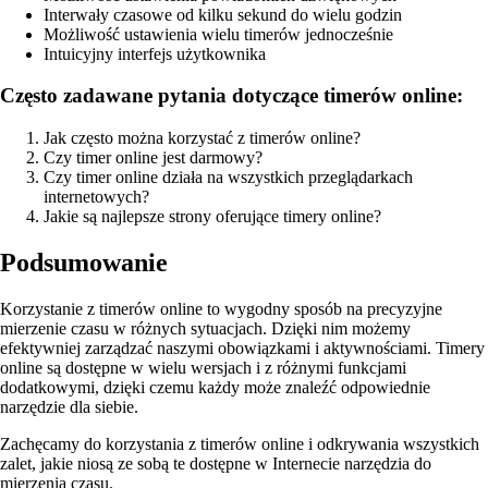
Interwały czasowe od kilku sekund do wielu godzin
Możliwość ustawienia wielu timerów jednocześnie
Intuicyjny interfejs użytkownika
Często zadawane pytania dotyczące timerów online:
Jak często można korzystać z timerów online?
Czy timer online jest darmowy?
Czy timer online działa na wszystkich przeglądarkach
internetowych?
Jakie są najlepsze strony oferujące timery online?
Podsumowanie
Korzystanie z timerów online to wygodny sposób na precyzyjne
mierzenie czasu w różnych sytuacjach. Dzięki nim możemy
efektywniej zarządzać naszymi obowiązkami i aktywnościami. Timery
online są dostępne w wielu wersjach i z różnymi funkcjami
dodatkowymi, dzięki czemu każdy może znaleźć odpowiednie
narzędzie dla siebie.
Zachęcamy do korzystania z timerów online i odkrywania wszystkich
zalet, jakie niosą ze sobą te dostępne w Internecie narzędzia do
mierzenia czasu.