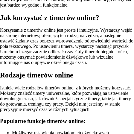
jest bardzo wygodne i funkcjonalne.
Jak korzystać z timerów online?
Korzystanie z timerów online jest proste i intuicyjne. Wystarczy wejść
na stronę internetową oferującą ten rodzaj narzędzia, a następnie
ustawić żądany czas poprzez wprowadzenie odpowiedniej wartości do
pola tekstowego. Po ustawieniu timera, wystarczy nacisnąć przycisk
Uruchom i zegar zacznie odliczać czas. Gdy timer dobiegnie końca,
możemy otrzymać powiadomienie dźwiękowe lub wizualne,
informujące nas o upływie określonego czasu.
Rodzaje timerów online
Istnieje wiele rodzajów timerów online, z których możemy korzystać.
Możemy znaleźć timery uniwersalne, które pozwalają na ustawienie
dowolnego czasu, jak również specjalistyczne timery, takie jak timery
do gotowania, treningu czy pracy. Dzięki nim jesteśmy w stanie
precyzyjnie mierzyć czas w różnych sytuacjach.
Popularne funkcje timerów online:
Możliwość ustawienia powiadomień dźwiękowych