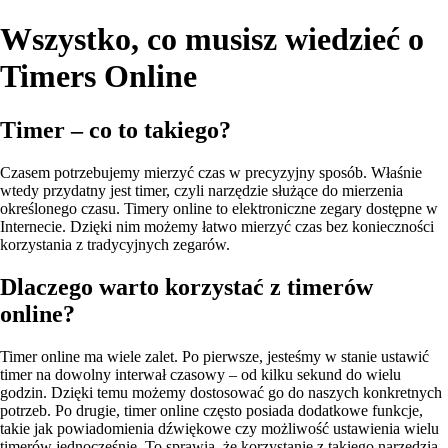
Wszystko, co musisz wiedzieć o
Timers Online
Timer – co to takiego?
Czasem potrzebujemy mierzyć czas w precyzyjny sposób. Właśnie
wtedy przydatny jest timer, czyli narzędzie służące do mierzenia
określonego czasu. Timery online to elektroniczne zegary dostępne w
Internecie. Dzięki nim możemy łatwo mierzyć czas bez konieczności
korzystania z tradycyjnych zegarów.
Dlaczego warto korzystać z timerów
online?
Timer online ma wiele zalet. Po pierwsze, jesteśmy w stanie ustawić
timer na dowolny interwał czasowy – od kilku sekund do wielu
godzin. Dzięki temu możemy dostosować go do naszych konkretnych
potrzeb. Po drugie, timer online często posiada dodatkowe funkcje,
takie jak powiadomienia dźwiękowe czy możliwość ustawienia wielu
timerów jednocześnie. To sprawia, że korzystanie z takiego narzędzia