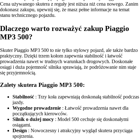
Cena używanego skutera z reguły jest niższa niż cena nowego. Zanim
dokonasz zakupu, upewnij się, że masz pełne informacje na temat
stanu technicznego pojazdu.
Dlaczego warto rozważyć zakup Piaggio
MP3 500?
Skuter Piaggio MP3 500 to nie tylko stylowy pojazd, ale także bardzo
praktyczny. Dzięki trzem kołom zapewnia stabilność i łatwość
prowadzenia nawet w trudnych warunkach drogowych. Doskonałe
osiągi i duża pojemność silnika sprawiają, że podróżowanie nim staje
się przyjemnością.
Zalety skutera Piaggio MP3 500:
Stabilność
: Trzy koła zapewniają doskonałą stabilność podczas
jazdy.
Wygodne prowadzenie
: Łatwość prowadzenia nawet dla
początkujących kierowców.
Silnik o dużej mocy
: Model 500 cechuje się doskonałymi
osiągami.
Design
: Nowoczesny i atrakcyjny wygląd skutera przyciąga
spojrzenia.