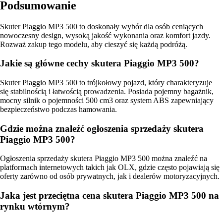
Podsumowanie
Skuter Piaggio MP3 500 to doskonały wybór dla osób ceniących
nowoczesny design, wysoką jakość wykonania oraz komfort jazdy.
Rozważ zakup tego modelu, aby cieszyć się każdą podróżą.
Jakie są główne cechy skutera Piaggio MP3 500?
Skuter Piaggio MP3 500 to trójkołowy pojazd, który charakteryzuje
się stabilnością i łatwością prowadzenia. Posiada pojemny bagażnik,
mocny silnik o pojemności 500 cm3 oraz system ABS zapewniający
bezpieczeństwo podczas hamowania.
Gdzie można znaleźć ogłoszenia sprzedaży skutera
Piaggio MP3 500?
Ogłoszenia sprzedaży skutera Piaggio MP3 500 można znaleźć na
platformach internetowych takich jak OLX, gdzie często pojawiają się
oferty zarówno od osób prywatnych, jak i dealerów motoryzacyjnych.
Jaka jest przeciętna cena skutera Piaggio MP3 500 na
rynku wtórnym?