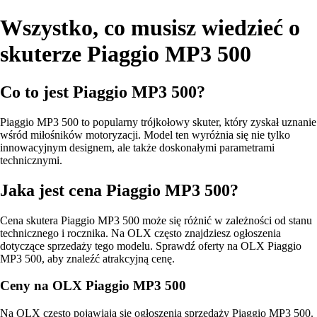
Wszystko, co musisz wiedzieć o
skuterze Piaggio MP3 500
Co to jest Piaggio MP3 500?
Piaggio MP3 500 to popularny trójkołowy skuter, który zyskał uznanie
wśród miłośników motoryzacji. Model ten wyróżnia się nie tylko
innowacyjnym designem, ale także doskonałymi parametrami
technicznymi.
Jaka jest cena Piaggio MP3 500?
Cena skutera Piaggio MP3 500 może się różnić w zależności od stanu
technicznego i rocznika. Na OLX często znajdziesz ogłoszenia
dotyczące sprzedaży tego modelu. Sprawdź oferty na OLX Piaggio
MP3 500, aby znaleźć atrakcyjną cenę.
Ceny na OLX Piaggio MP3 500
Na OLX często pojawiają się ogłoszenia sprzedaży Piaggio MP3 500.