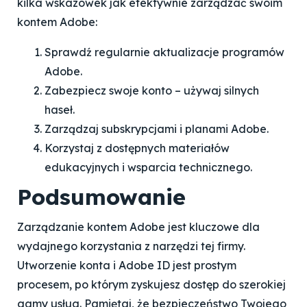
kilka wskazówek jak efektywnie zarządzać swoim
kontem Adobe:
Sprawdź regularnie aktualizacje programów
Adobe.
Zabezpiecz swoje konto – używaj silnych
haseł.
Zarządzaj subskrypcjami i planami Adobe.
Korzystaj z dostępnych materiałów
edukacyjnych i wsparcia technicznego.
Podsumowanie
Zarządzanie kontem Adobe jest kluczowe dla
wydajnego korzystania z narzędzi tej firmy.
Utworzenie konta i Adobe ID jest prostym
procesem, po którym zyskujesz dostęp do szerokiej
gamy usług. Pamiętaj, że bezpieczeństwo Twojego