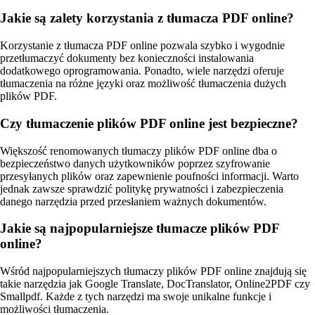
Jakie są zalety korzystania z tłumacza PDF online?
Korzystanie z tłumacza PDF online pozwala szybko i wygodnie
przetłumaczyć dokumenty bez konieczności instalowania
dodatkowego oprogramowania. Ponadto, wiele narzędzi oferuje
tłumaczenia na różne języki oraz możliwość tłumaczenia dużych
plików PDF.
Czy tłumaczenie plików PDF online jest bezpieczne?
Większość renomowanych tłumaczy plików PDF online dba o
bezpieczeństwo danych użytkowników poprzez szyfrowanie
przesyłanych plików oraz zapewnienie poufności informacji. Warto
jednak zawsze sprawdzić politykę prywatności i zabezpieczenia
danego narzędzia przed przesłaniem ważnych dokumentów.
Jakie są najpopularniejsze tłumacze plików PDF
online?
Wśród najpopularniejszych tłumaczy plików PDF online znajdują się
takie narzędzia jak Google Translate, DocTranslator, Online2PDF czy
Smallpdf. Każde z tych narzędzi ma swoje unikalne funkcje i
możliwości tłumaczenia.