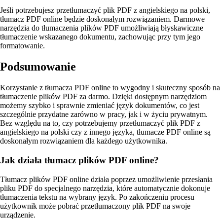
Jeśli potrzebujesz przetłumaczyć plik PDF z angielskiego na polski,
tłumacz PDF online będzie doskonałym rozwiązaniem. Darmowe
narzędzia do tłumaczenia plików PDF umożliwiają błyskawiczne
tłumaczenie wskazanego dokumentu, zachowując przy tym jego
formatowanie.
Podsumowanie
Korzystanie z tłumacza PDF online to wygodny i skuteczny sposób na
tłumaczenie plików PDF za darmo. Dzięki dostępnym narzędziom
możemy szybko i sprawnie zmieniać język dokumentów, co jest
szczególnie przydatne zarówno w pracy, jak i w życiu prywatnym.
Bez względu na to, czy potrzebujemy przetłumaczyć plik PDF z
angielskiego na polski czy z innego języka, tłumacze PDF online są
doskonałym rozwiązaniem dla każdego użytkownika.
Jak działa tłumacz plików PDF online?
Tłumacz plików PDF online działa poprzez umożliwienie przesłania
pliku PDF do specjalnego narzędzia, które automatycznie dokonuje
tłumaczenia tekstu na wybrany język. Po zakończeniu procesu
użytkownik może pobrać przetłumaczony plik PDF na swoje
urządzenie.