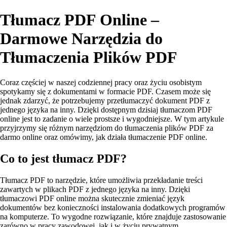
Tłumacz PDF Online –
Darmowe Narzędzia do
Tłumaczenia Plików PDF
Coraz częściej w naszej codziennej pracy oraz życiu osobistym
spotykamy się z dokumentami w formacie PDF. Czasem może się
jednak zdarzyć, że potrzebujemy przetłumaczyć dokument PDF z
jednego języka na inny. Dzięki dostępnym dzisiaj tłumaczom PDF
online jest to zadanie o wiele prostsze i wygodniejsze. W tym artykule
przyjrzymy się różnym narzędziom do tłumaczenia plików PDF za
darmo online oraz omówimy, jak działa tłumaczenie PDF online.
Co to jest tłumacz PDF?
Tłumacz PDF to narzędzie, które umożliwia przekładanie treści
zawartych w plikach PDF z jednego języka na inny. Dzięki
tłumaczowi PDF online można skutecznie zmieniać język
dokumentów bez konieczności instalowania dodatkowych programów
na komputerze. To wygodne rozwiązanie, które znajduje zastosowanie
zarówno w pracy zawodowej, jak i w życiu prywatnym.