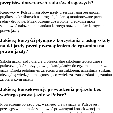
przepisów dotyczących radarów drogowych?
Kierowcy w Polsce mają obowiązek przestrzegania ograniczeń
prędkości określonych na drogach, które są monitorowane przez
radary drogowe. Przekroczenie dozwolonej prędkości może
skutkować nałożeniem mandatu karnego oraz punktów karnych na
prawo jazdy.
Jakie są korzyści płynące z korzystania z usług szkoły
nauki jazdy przed przystąpieniem do egzaminu na
prawo jazdy?
Szkoła nauki jazdy oferuje profesjonalne szkolenie teoretyczne i
praktyczne, które przygotowuje kandydatów do egzaminu na prawo
jazdy. Dzięki regularnym zajęciom z instruktorem, uczestnicy zyskują
niezbędną wiedzę i umiejętności, co zwiększa szanse zdania egzaminu
za pierwszym razem.
Jakie są konsekwencje prowadzenia pojazdu bez
ważnego prawa jazdy w Polsce?
Prowadzenie pojazdu bez ważnego prawa jazdy w Polsce jest
przestępstwem i może skutkować poważnymi konsekwencjami