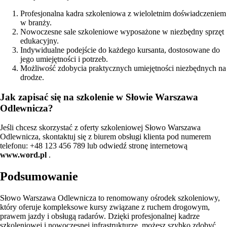
Profesjonalna kadra szkoleniowa z wieloletnim doświadczeniem
w branży.
Nowoczesne sale szkoleniowe wyposażone w niezbędny sprzęt
edukacyjny.
Indywidualne podejście do każdego kursanta, dostosowane do
jego umiejętności i potrzeb.
Możliwość zdobycia praktycznych umiejętności niezbędnych na
drodze.
Jak zapisać się na szkolenie w Słowie Warszawa
Odlewnicza?
Jeśli chcesz skorzystać z oferty szkoleniowej Słowo Warszawa
Odlewnicza, skontaktuj się z biurem obsługi klienta pod numerem
telefonu: +48 123 456 789 lub odwiedź stronę internetową
www.word.pl
.
Podsumowanie
Słowo Warszawa Odlewnicza to renomowany ośrodek szkoleniowy,
który oferuje kompleksowe kursy związane z ruchem drogowym,
prawem jazdy i obsługą radarów. Dzięki profesjonalnej kadrze
szkoleniowej i nowoczesnej infrastrukturze, możesz szybko zdobyć