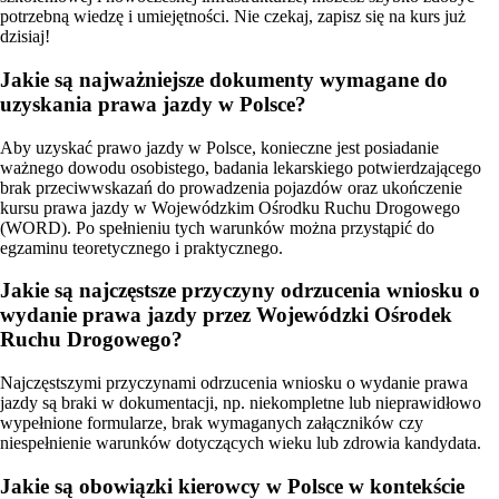
potrzebną wiedzę i umiejętności. Nie czekaj, zapisz się na kurs już
dzisiaj!
Jakie są najważniejsze dokumenty wymagane do
uzyskania prawa jazdy w Polsce?
Aby uzyskać prawo jazdy w Polsce, konieczne jest posiadanie
ważnego dowodu osobistego, badania lekarskiego potwierdzającego
brak przeciwwskazań do prowadzenia pojazdów oraz ukończenie
kursu prawa jazdy w Wojewódzkim Ośrodku Ruchu Drogowego
(WORD). Po spełnieniu tych warunków można przystąpić do
egzaminu teoretycznego i praktycznego.
Jakie są najczęstsze przyczyny odrzucenia wniosku o
wydanie prawa jazdy przez Wojewódzki Ośrodek
Ruchu Drogowego?
Najczęstszymi przyczynami odrzucenia wniosku o wydanie prawa
jazdy są braki w dokumentacji, np. niekompletne lub nieprawidłowo
wypełnione formularze, brak wymaganych załączników czy
niespełnienie warunków dotyczących wieku lub zdrowia kandydata.
Jakie są obowiązki kierowcy w Polsce w kontekście