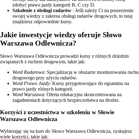
zdobyć prawo jazdy kategorii B, C czy D.
Szkolenie z obsługi radarów
: Jeśli zależy Ci na poszerzeniu
swojej wiedzy z zakresu obsługi radarów drogowych, to tutaj
znajdziesz odpowiednie kursy.
Jakie inwestycje wiedzy oferuje Słowo
Warszawa Odlewnicza?
Słowo Warszawa Odlewnicza prowadzi kursy z różnych dziedzin
związanych z ruchem drogowym, takie jak:
Word Radarowa
: Specjalizacja w obszarze monitorowania ruchu
drogowego przy użyciu radarów.
Word Prawo Jazdy
: Kursy przygotowujące do egzaminu na
prawo jazdy różnych kategorii.
Word Warszawa
: Oferta edukacyjna skoncentrowana na
zagadnieniach dotyczących bezpieczeństwa na drodze.
Korzyści z uczestnictwa w szkoleniu w Słowie
Warszawa Odlewnicza
Wybierając się na kurs do Słowo Warszawa Odlewnicza, zyskujesz
wiele korzyści, takie jak: