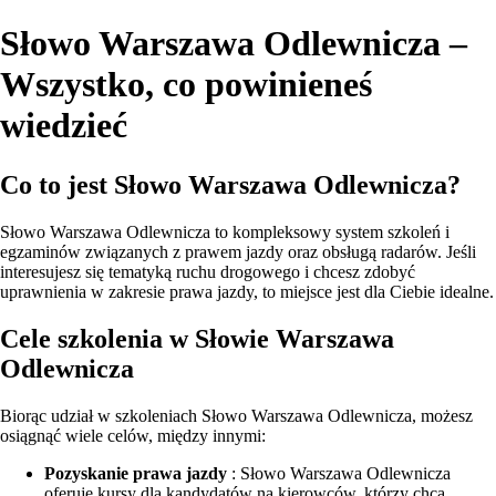
Słowo Warszawa Odlewnicza –
Wszystko, co powinieneś
wiedzieć
Co to jest Słowo Warszawa Odlewnicza?
Słowo Warszawa Odlewnicza to kompleksowy system szkoleń i
egzaminów związanych z prawem jazdy oraz obsługą radarów. Jeśli
interesujesz się tematyką ruchu drogowego i chcesz zdobyć
uprawnienia w zakresie prawa jazdy, to miejsce jest dla Ciebie idealne.
Cele szkolenia w Słowie Warszawa
Odlewnicza
Biorąc udział w szkoleniach Słowo Warszawa Odlewnicza, możesz
osiągnąć wiele celów, między innymi:
Pozyskanie prawa jazdy
: Słowo Warszawa Odlewnicza
oferuje kursy dla kandydatów na kierowców, którzy chcą