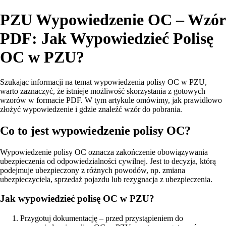
PZU Wypowiedzenie OC – Wzór
PDF: Jak Wypowiedzieć Polisę
OC w PZU?
Szukając informacji na temat wypowiedzenia polisy OC w PZU,
warto zaznaczyć, że istnieje możliwość skorzystania z gotowych
wzorów w formacie PDF. W tym artykule omówimy, jak prawidłowo
złożyć wypowiedzenie i gdzie znaleźć wzór do pobrania.
Co to jest wypowiedzenie polisy OC?
Wypowiedzenie polisy OC oznacza zakończenie obowiązywania
ubezpieczenia od odpowiedzialności cywilnej. Jest to decyzja, którą
podejmuje ubezpieczony z różnych powodów, np. zmiana
ubezpieczyciela, sprzedaż pojazdu lub rezygnacja z ubezpieczenia.
Jak wypowiedzieć polisę OC w PZU?
Przygotuj dokumentację – przed przystąpieniem do