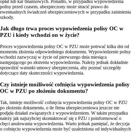
opłat lub kar finansowych. Ponadto, w przypadku wypowiedzenia
polisy przed czasem, ubezpieczony może stracić prawo do
ewentualnych świadczeń ubezpieczeniowych w przypadku zaistnienia
szkody.
Jak długo trwa proces wypowiedzenia polisy OC w
PZU i kiedy wchodzi on w życie?
Proces wypowiedzenia polisy OC w PZU może potrwać kilka dni od
momentu złożenia odpowiedniego dokumentu. Wypowiedzenie polisy
wchodzi zazwyczaj w życie od pierwszego dnia miesiąca
następującego po złożeniu wypowiedzenia. Należy jednak dokładnie
sprawdzić warunki umowy ubezpieczenia, aby poznać szczegóły
dotyczące daty skuteczności wypowiedzenia.
Czy istnieje możliwość cofnięcia wypowiedzenia polisy
OC w PZU po złożeniu dokumentu?
Tak, istnieje możliwość cofnięcia wypowiedzenia polisy OC w PZU
po złożeniu dokumentu, o ile firma ubezpieczeniowa jeszcze nie
podjęła działań związanych z wypowiedzeniem. W takim przypadku
należy jak najszybciej skontaktować się z PZU i poinformować o
chęci anulowania wypowiedzenia. Warto jednak pamiętać, że decyzja
o cofnięciu wypowiedzenia może być uzależniona od indywidualnych