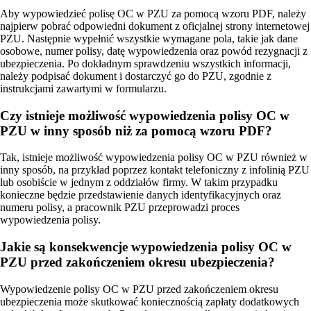
Aby wypowiedzieć polisę OC w PZU za pomocą wzoru PDF, należy
najpierw pobrać odpowiedni dokument z oficjalnej strony internetowej
PZU. Następnie wypełnić wszystkie wymagane pola, takie jak dane
osobowe, numer polisy, datę wypowiedzenia oraz powód rezygnacji z
ubezpieczenia. Po dokładnym sprawdzeniu wszystkich informacji,
należy podpisać dokument i dostarczyć go do PZU, zgodnie z
instrukcjami zawartymi w formularzu.
Czy istnieje możliwość wypowiedzenia polisy OC w
PZU w inny sposób niż za pomocą wzoru PDF?
Tak, istnieje możliwość wypowiedzenia polisy OC w PZU również w
inny sposób, na przykład poprzez kontakt telefoniczny z infolinią PZU
lub osobiście w jednym z oddziałów firmy. W takim przypadku
konieczne będzie przedstawienie danych identyfikacyjnych oraz
numeru polisy, a pracownik PZU przeprowadzi proces
wypowiedzenia polisy.
Jakie są konsekwencje wypowiedzenia polisy OC w
PZU przed zakończeniem okresu ubezpieczenia?
Wypowiedzenie polisy OC w PZU przed zakończeniem okresu
ubezpieczenia może skutkować koniecznością zapłaty dodatkowych