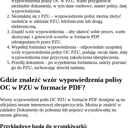
wypowiedzenia polisy OC w PZU, warto przygotować
niezbędne dokumenty, w tym dane osobowe, numer polisy, datę
wypowiedzenia.
Skontaktuj się z PZU – wypowiedzenie polisy można złożyć
osobiście w oddziale PZU, telefonicznie lub drogą
elektroniczną.
Znajdź wzór wypowiedzenia – aby ułatwić sobie proces, warto
skorzystać z gotowych wzorów w formacie PDF
udostępnianych przez PZU.
Wypełnij formularz wypowiedzenia – odpowiednio uzupełnij
wzór wypowiedzenia polisy OC PZU, podając swoje dane, datę
wypowiedzenia oraz przyczynę zakończenia ubezpieczenia.
Prześlij dokument – po wypełnieniu formularza, należy przesłać
go do PZU, zachowując dowód nadania.
Gdzie znaleźć wzór wypowiedzenia polisy
OC w PZU w formacie PDF?
Wzory wypowiedzeń polis OC PZU w formacie PDF dostępne są na
oficjalnej stronie internetowej ubezpieczyciela. Można je znaleźć w
zakładce Dokumenty do pobrania lub poprzez wyszukiwarkę na
stronie głównej.
Przykładowe hasła do wyszukiwarki: