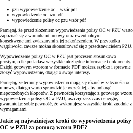
pzu wypowiedzenie oc – wzór pdf
wypowiedzenie oc pzu pdf
wypowiedzenie polisy oc pzu wzór pdf
Pamiętaj, że przed złożeniem wypowiedzenia polisy OC w PZU warto
zapoznać się z warunkami umowy oraz ewentualnymi
konsekwencjami związanymi z jej zakończeniem. W przypadku
wątpliwości zawsze można skonsultować się z przedstawicielem PZU.
Wypowiedzenie polisy OC w PZU jest procesem stosunkowo
prostym, o ile posiadasz wszystkie niezbędne informacje i dokumenty.
Dzięki gotowym wzorom w formacie PDF możesz szybko i sprawnie
złożyć wypowiedzenie, dbając o swoje interesy.
Pamiętaj, że terminy wypowiedzenia mogą się różnić w zależności od
umowy, dlatego warto sprawdzić je wcześniej, aby uniknąć
niepotrzebnych kłopotów. Z pewnością korzystając z gotowego wzoru
wypowiedzenia polisy OC w PZU, oszczędzasz czas i energię,
gwarantując sobie pewność, że wykonujesz wszystkie kroki zgodnie z
wymaganiami.
Jakie są najważniejsze kroki do wypowiedzenia polisy
OC w PZU za pomocą wzoru PDF?