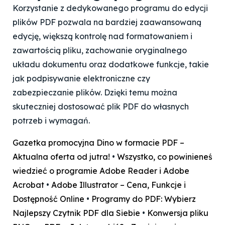
Korzystanie z dedykowanego programu do edycji
plików PDF pozwala na bardziej zaawansowaną
edycję, większą kontrolę nad formatowaniem i
zawartością pliku, zachowanie oryginalnego
układu dokumentu oraz dodatkowe funkcje, takie
jak podpisywanie elektroniczne czy
zabezpieczanie plików. Dzięki temu można
skuteczniej dostosować plik PDF do własnych
potrzeb i wymagań.
Gazetka promocyjna Dino w formacie PDF –
Aktualna oferta od jutra!
•
Wszystko, co powinieneś
wiedzieć o programie Adobe Reader i Adobe
Acrobat
•
Adobe Illustrator – Cena, Funkcje i
Dostępność Online
•
Programy do PDF: Wybierz
Najlepszy Czytnik PDF dla Siebie
•
Konwersja pliku