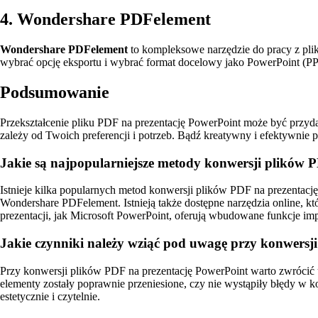
4. Wondershare PDFelement
Wondershare PDFelement
to kompleksowe narzędzie do pracy z pl
wybrać opcję eksportu i wybrać format docelowy jako PowerPoint (P
Podsumowanie
Przekształcenie pliku PDF na prezentację PowerPoint może być przyda
zależy od Twoich preferencji i potrzeb. Bądź kreatywny i efektywnie
Jakie są najpopularniejsze metody konwersji plików 
Istnieje kilka popularnych metod konwersji plików PDF na prezenta
Wondershare PDFelement. Istnieją także dostępne narzędzia online, kt
prezentacji, jak Microsoft PowerPoint, oferują wbudowane funkcje im
Jakie czynniki należy wziąć pod uwagę przy konwersj
Przy konwersji plików PDF na prezentację PowerPoint warto zwrócić 
elementy zostały poprawnie przeniesione, czy nie wystąpiły błędy w k
estetycznie i czytelnie.