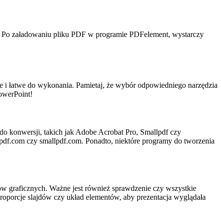
. Po załadowaniu pliku PDF w programie PDFelement, wystarczy
ie i łatwe do wykonania. Pamietaj, że wybór odpowiedniego narzędzia
owerPoint!
o konwersji, takich jak Adobe Acrobat Pro, Smallpdf czy
vepdf.com czy smallpdf.com. Ponadto, niektóre programy do tworzenia
w graficznych. Ważne jest również sprawdzenie czy wszystkie
 proporcje slajdów czy układ elementów, aby prezentacja wyglądała