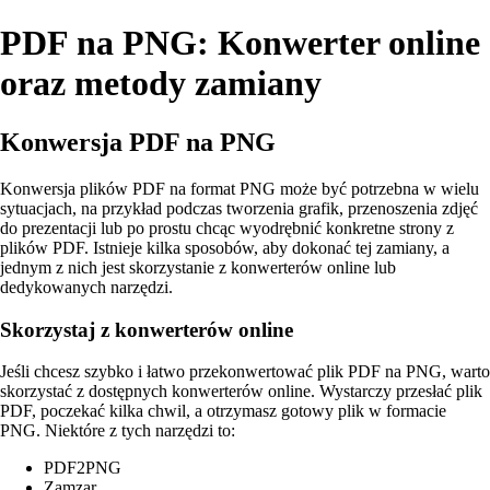
PDF na PNG: Konwerter online
oraz metody zamiany
Konwersja PDF na PNG
Konwersja plików PDF na format PNG może być potrzebna w wielu
sytuacjach, na przykład podczas tworzenia grafik, przenoszenia zdjęć
do prezentacji lub po prostu chcąc wyodrębnić konkretne strony z
plików PDF. Istnieje kilka sposobów, aby dokonać tej zamiany, a
jednym z nich jest skorzystanie z konwerterów online lub
dedykowanych narzędzi.
Skorzystaj z konwerterów online
Jeśli chcesz szybko i łatwo przekonwertować plik PDF na PNG, warto
skorzystać z dostępnych konwerterów online. Wystarczy przesłać plik
PDF, poczekać kilka chwil, a otrzymasz gotowy plik w formacie
PNG. Niektóre z tych narzędzi to:
PDF2PNG
Zamzar