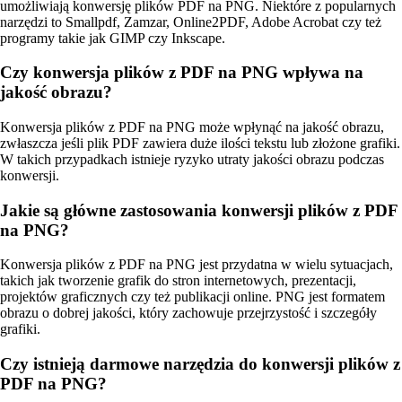
umożliwiają konwersję plików PDF na PNG. Niektóre z popularnych
narzędzi to Smallpdf, Zamzar, Online2PDF, Adobe Acrobat czy też
programy takie jak GIMP czy Inkscape.
Czy konwersja plików z PDF na PNG wpływa na
jakość obrazu?
Konwersja plików z PDF na PNG może wpłynąć na jakość obrazu,
zwłaszcza jeśli plik PDF zawiera duże ilości tekstu lub złożone grafiki.
W takich przypadkach istnieje ryzyko utraty jakości obrazu podczas
konwersji.
Jakie są główne zastosowania konwersji plików z PDF
na PNG?
Konwersja plików z PDF na PNG jest przydatna w wielu sytuacjach,
takich jak tworzenie grafik do stron internetowych, prezentacji,
projektów graficznych czy też publikacji online. PNG jest formatem
obrazu o dobrej jakości, który zachowuje przejrzystość i szczegóły
grafiki.
Czy istnieją darmowe narzędzia do konwersji plików z
PDF na PNG?