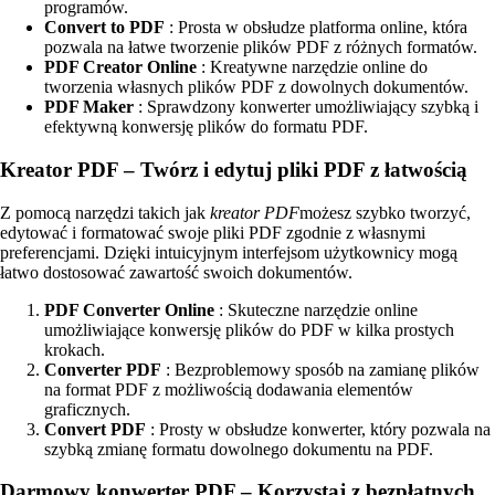
programów.
Convert to PDF
: Prosta w obsłudze platforma online, która
pozwala na łatwe tworzenie plików PDF z różnych formatów.
PDF Creator Online
: Kreatywne narzędzie online do
tworzenia własnych plików PDF z dowolnych dokumentów.
PDF Maker
: Sprawdzony konwerter umożliwiający szybką i
efektywną konwersję plików do formatu PDF.
Kreator PDF – Twórz i edytuj pliki PDF z łatwością
Z pomocą narzędzi takich jak
kreator PDF
możesz szybko tworzyć,
edytować i formatować swoje pliki PDF zgodnie z własnymi
preferencjami. Dzięki intuicyjnym interfejsom użytkownicy mogą
łatwo dostosować zawartość swoich dokumentów.
PDF Converter Online
: Skuteczne narzędzie online
umożliwiające konwersję plików do PDF w kilka prostych
krokach.
Converter PDF
: Bezproblemowy sposób na zamianę plików
na format PDF z możliwością dodawania elementów
graficznych.
Convert PDF
: Prosty w obsłudze konwerter, który pozwala na
szybką zmianę formatu dowolnego dokumentu na PDF.
Darmowy konwerter PDF – Korzystaj z bezpłatnych