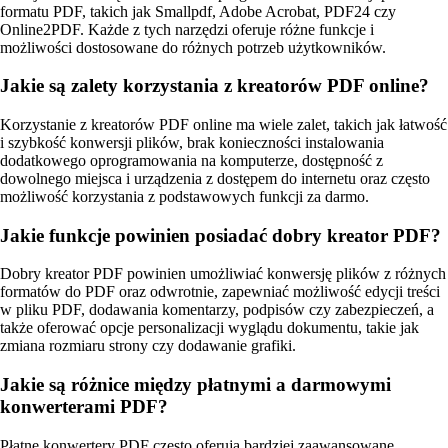
formatu PDF, takich jak Smallpdf, Adobe Acrobat, PDF24 czy
Online2PDF. Każde z tych narzędzi oferuje różne funkcje i
możliwości dostosowane do różnych potrzeb użytkowników.
Jakie są zalety korzystania z kreatorów PDF online?
Korzystanie z kreatorów PDF online ma wiele zalet, takich jak łatwość
i szybkość konwersji plików, brak konieczności instalowania
dodatkowego oprogramowania na komputerze, dostępność z
dowolnego miejsca i urządzenia z dostępem do internetu oraz często
możliwość korzystania z podstawowych funkcji za darmo.
Jakie funkcje powinien posiadać dobry kreator PDF?
Dobry kreator PDF powinien umożliwiać konwersję plików z różnych
formatów do PDF oraz odwrotnie, zapewniać możliwość edycji treści
w pliku PDF, dodawania komentarzy, podpisów czy zabezpieczeń, a
także oferować opcje personalizacji wyglądu dokumentu, takie jak
zmiana rozmiaru strony czy dodawanie grafiki.
Jakie są różnice między płatnymi a darmowymi
konwerterami PDF?
Płatne konwertery PDF często oferują bardziej zaawansowane