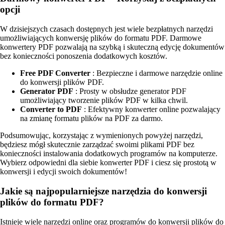
opcji
W dzisiejszych czasach dostępnych jest wiele bezpłatnych narzędzi
umożliwiających konwersję plików do formatu PDF. Darmowe
konwertery PDF pozwalają na szybką i skuteczną edycję dokumentów
bez konieczności ponoszenia dodatkowych kosztów.
Free PDF Converter
: Bezpieczne i darmowe narzędzie online
do konwersji plików PDF.
Generator PDF
: Prosty w obsłudze generator PDF
umożliwiający tworzenie plików PDF w kilka chwil.
Converter to PDF
: Efektywny konwerter online pozwalający
na zmianę formatu plików na PDF za darmo.
Podsumowując, korzystając z wymienionych powyżej narzędzi,
będziesz mógł skutecznie zarządzać swoimi plikami PDF bez
konieczności instalowania dodatkowych programów na komputerze.
Wybierz odpowiedni dla siebie konwerter PDF i ciesz się prostotą w
konwersji i edycji swoich dokumentów!
Jakie są najpopularniejsze narzędzia do konwersji
plików do formatu PDF?
Istnieje wiele narzędzi online oraz programów do konwersji plików do