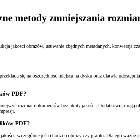
zne metody zmniejszania rozmi
redukcja jakości obrazów, usuwanie zbędnych metadanych, konwersja c
ekłada się na oszczędność miejsca na dysku oraz ułatwia udostępnia
plików PDF?
niejszyć rozmiar dokumentów bez utraty jakości. Dodatkowo, mogą of
mpresji.
 plików PDF?
jakości, szczególnie jeśli chodzi o obrazy czy grafiki. Dlatego ważn