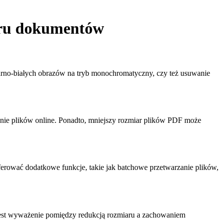
aru dokumentów
zarno-białych obrazów na tryb monochromatyczny, czy też usuwanie
nie plików online. Ponadto, mniejszy rozmiar plików PDF może
erować dodatkowe funkcje, takie jak batchowe przetwarzanie plików,
e jest wyważenie pomiędzy redukcją rozmiaru a zachowaniem