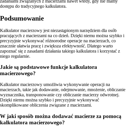
zadaniami związanych z macierzami nawet wtedy, gdy nie mamy
dostępu do tradycyjnego kalkulatora.
Podsumowanie
Kalkulator macierzowy jest niezastąpionym narzędziem dla osób
pracujących z macierzami na co dzień. Dzięki niemu można szybko i
precyzyjnie wykonywać różnorodne operacje na macierzach, co
znacznie ułatwia pracę i zwiększa efektywność. Dlatego warto
zapoznać się z zasadami działania takiego kalkulatora i korzystać z
niego regularnie.
Jakie są podstawowe funkcje kalkulatora
macierzowego?
Kalkulator macierzowy umożliwia wykonywanie operacji na
macierzach, takie jak dodawanie, odejmowanie, mnożenie, obliczanie
wyznacznika, transponowanie czy obliczanie macierzy odwrotnej.
Dzięki niemu można szybko i precyzyjnie wykonywać
skomplikowane obliczenia związane z macierzami.
W jaki sposób można dodawać macierze za pomocą
kalkulatora macierzowego?