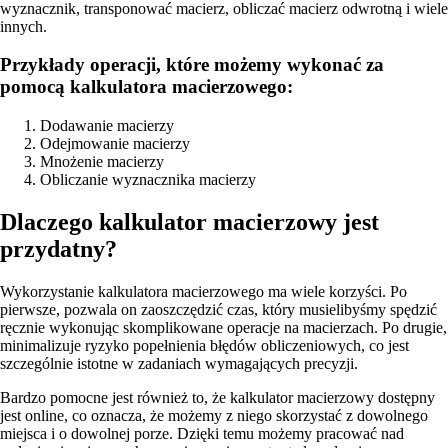
wyznacznik, transponować macierz, obliczać macierz odwrotną i wiele
innych.
Przykłady operacji, które możemy wykonać za
pomocą kalkulatora macierzowego:
Dodawanie macierzy
Odejmowanie macierzy
Mnożenie macierzy
Obliczanie wyznacznika macierzy
Dlaczego kalkulator macierzowy jest
przydatny?
Wykorzystanie kalkulatora macierzowego ma wiele korzyści. Po
pierwsze, pozwala on zaoszczędzić czas, który musielibyśmy spędzić
ręcznie wykonując skomplikowane operacje na macierzach. Po drugie,
minimalizuje ryzyko popełnienia błędów obliczeniowych, co jest
szczególnie istotne w zadaniach wymagających precyzji.
Bardzo pomocne jest również to, że kalkulator macierzowy dostępny
jest online, co oznacza, że możemy z niego skorzystać z dowolnego
miejsca i o dowolnej porze. Dzięki temu możemy pracować nad