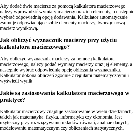
Aby dodać dwie macierze za pomocą kalkulatora macierzowego,
należy wprowadzić wymiary macierzy oraz ich elementy, a następnie
wybrać odpowiednią opcję dodawania. Kalkulator automatycznie
zsumuje odpowiadające sobie elementy macierzy, tworząc nową
macierz wynikową.
Jak obliczyć wyznacznik macierzy przy użyciu
kalkulatora macierzowego?
Aby obliczyć wyznacznik macierzy za pomocą kalkulatora
macierzowego, należy podać wymiary macierzy oraz jej elementy, a
następnie wybrać odpowiednią opcję obliczania wyznacznika.
Kalkulator dokona obliczeń zgodnie z regułami matematycznymi i
wyświetli wynik.
Jakie są zastosowania kalkulatora macierzowego w
praktyce?
Kalkulator macierzowy znajduje zastosowanie w wielu dziedzinach,
takich jak matematyka, fizyka, informatyka czy ekonomia. Jest
użyteczny przy rozwiązywaniu układów równań, analizie danych,
modelowaniu matematycznym czy obliczeniach statystycznych.