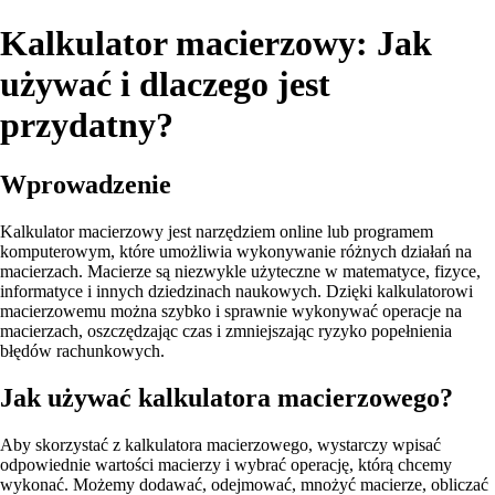
Kalkulator macierzowy: Jak
używać i dlaczego jest
przydatny?
Wprowadzenie
Kalkulator macierzowy jest narzędziem online lub programem
komputerowym, które umożliwia wykonywanie różnych działań na
macierzach. Macierze są niezwykle użyteczne w matematyce, fizyce,
informatyce i innych dziedzinach naukowych. Dzięki kalkulatorowi
macierzowemu można szybko i sprawnie wykonywać operacje na
macierzach, oszczędzając czas i zmniejszając ryzyko popełnienia
błędów rachunkowych.
Jak używać kalkulatora macierzowego?
Aby skorzystać z kalkulatora macierzowego, wystarczy wpisać
odpowiednie wartości macierzy i wybrać operację, którą chcemy
wykonać. Możemy dodawać, odejmować, mnożyć macierze, obliczać