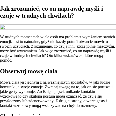
Jak zrozumieć, co on naprawdę myśli i
czuje w trudnych chwilach?
W trudnych momentach wiele osób ma problem z wyrażaniem swoich
emocji. Jest to naturalne, gdyż nie każdy potrafi otwarcie mówić o
swoich uczuciach. Zrozumienie, co czują inni, szczególnie mężczyźni,
może być wyzwaniem. Jak więc zrozumieć, co on naprawdę myśli i
czuje w trudnych chwilach? Oto kilka wskazówek, które mogą
pomóc.
Obserwuj mowę ciała
Mowa ciała jest jednym z najważniejszych sposobów, w jaki ludzie
komunikują swoje emocje. Zwracaj uwagę na to, jak on się porusza i
jakie gesty wykonuje. Zaciśnięte pięści, unikanie kontaktu
wzrokowego czy skulona postura mogą oznaczać, że czuje się
przytłoczony lub zdenerwowany. Z drugiej strony, otwarte gesty i
kontakt wzrokowy mogą wskazywać na chęć do rozmowy.