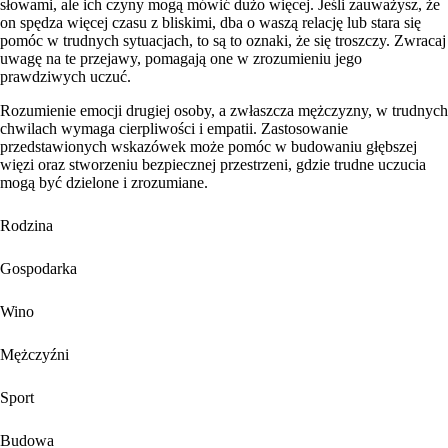
słowami, ale ich czyny mogą mówić dużo więcej. Jeśli zauważysz, że
on spędza więcej czasu z bliskimi, dba o waszą relację lub stara się
pomóc w trudnych sytuacjach, to są to oznaki, że się troszczy. Zwracaj
uwagę na te przejawy, pomagają one w zrozumieniu jego
prawdziwych uczuć.
Rozumienie emocji drugiej osoby, a zwłaszcza mężczyzny, w trudnych
chwilach wymaga cierpliwości i empatii. Zastosowanie
przedstawionych wskazówek może pomóc w budowaniu głębszej
więzi oraz stworzeniu bezpiecznej przestrzeni, gdzie trudne uczucia
mogą być dzielone i zrozumiane.
Rodzina
Gospodarka
Wino
Mężczyźni
Sport
Budowa