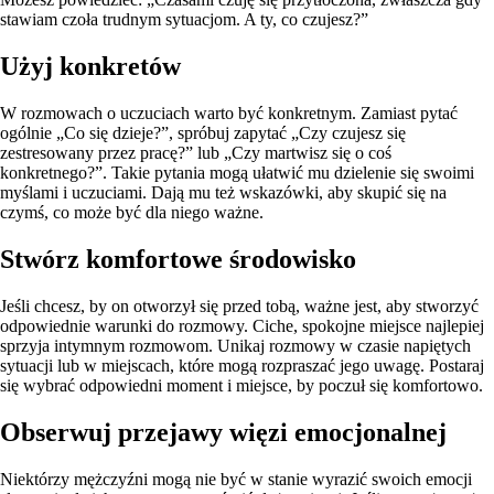
stawiam czoła trudnym sytuacjom. A ty, co czujesz?”
Użyj konkretów
W rozmowach o uczuciach warto być konkretnym. Zamiast pytać
ogólnie „Co się dzieje?”, spróbuj zapytać „Czy czujesz się
zestresowany przez pracę?” lub „Czy martwisz się o coś
konkretnego?”. Takie pytania mogą ułatwić mu dzielenie się swoimi
myślami i uczuciami. Dają mu też wskazówki, aby skupić się na
czymś, co może być dla niego ważne.
Stwórz komfortowe środowisko
Jeśli chcesz, by on otworzył się przed tobą, ważne jest, aby stworzyć
odpowiednie warunki do rozmowy. Ciche, spokojne miejsce najlepiej
sprzyja intymnym rozmowom. Unikaj rozmowy w czasie napiętych
sytuacji lub w miejscach, które mogą rozpraszać jego uwagę. Postaraj
się wybrać odpowiedni moment i miejsce, by poczuł się komfortowo.
Obserwuj przejawy więzi emocjonalnej
Niektórzy mężczyźni mogą nie być w stanie wyrazić swoich emocji