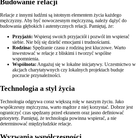
Budowanie relacji
Relacje z innymi ludźmi są istotnym elementem życia każdego
mężczyzny. Aby być nowoczesnym mężczyzną, należy dążyć do
budowania głębokich i autentycznych relacji. Pamiętaj, że:
Przyjaźń:
Wspieraj swoich przyjaciół i pozwól im wspierać
siebie. Nie bój się dzielić emocjami i trudnościami.
Rodzina:
Spędzanie czasu z rodziną jest kluczowe. Warto
inwestować w relacje z bliskimi i tworzyć wspólne
wspomnienia.
Wspólnota:
Angażuj się w lokalne inicjatywy. Uczestnictwo w
akcjach charytatywnych czy lokalnych projektach buduje
poczucie przynależności.
Technologia a styl życia
Technologia odgrywa coraz większą rolę w naszym życiu. Jako
współczesny mężczyzna, warto mądrze z niej korzystać. Dobrze jest
ograniczyć czas spędzany przed ekranem oraz jasno definiować
priorytety. Pamiętaj, że technologia powinna wspierać, a nie
determinować międzyludzkie relacje.
Wyzwania współczesności