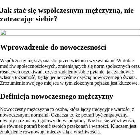
Jak stać się współczesnym mężczyzną, nie
zatracając siebie?
Wprowadzenie do nowoczesności
Współczesny mężczyzna stoi przed wieloma wyzwaniami. W dobie
mediów społecznościowych, zmieniających się norm społecznych oraz
rosnących oczekiwań, często zadajemy sobie pytanie, jak zachować
własną tożsamość, będąc jednocześnie częścią nowoczesnego świata.
Zrozumienie swojego miejsca w tym złożonym pejzażu jest kluczowe.
Definicja nowoczesnego mężczyzny
Nowoczesny mężczyzna to osoba, która łączy tradycyjne wartości z
nowoczesnymi normami. Oznacza to, że potrafi być empatyczny,
otwarty na zmiany i gotowy do współpracy. Nie boi się wrażliwości,
ale również potrafi bronić swoich przekonań i wartości. Kluczem jest
znalezienie równowagi między siłą a wrażliwością.