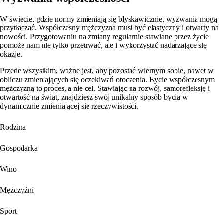
W świecie, gdzie normy zmieniają się błyskawicznie, wyzwania mogą
przytłaczać. Współczesny mężczyzna musi być elastyczny i otwarty na
nowości. Przygotowaniu na zmiany regularnie stawiane przez życie
pomoże nam nie tylko przetrwać, ale i wykorzystać nadarzające się
okazje.
Przede wszystkim, ważne jest, aby pozostać wiernym sobie, nawet w
obliczu zmieniających się oczekiwań otoczenia. Bycie współczesnym
mężczyzną to proces, a nie cel. Stawiając na rozwój, samorefleksję i
otwartość na świat, znajdziesz swój unikalny sposób bycia w
dynamicznie zmieniającej się rzeczywistości.
Rodzina
Gospodarka
Wino
Mężczyźni
Sport