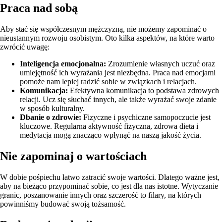
Praca nad sobą
Aby stać się współczesnym mężczyzną, nie możemy zapominać o
nieustannym rozwoju osobistym. Oto kilka aspektów, na które warto
zwrócić uwagę:
Inteligencja emocjonalna:
Zrozumienie własnych uczuć oraz
umiejętność ich wyrażania jest niezbędna. Praca nad emocjami
pomoże nam lepiej radzić sobie w związkach i relacjach.
Komunikacja:
Efektywna komunikacja to podstawa zdrowych
relacji. Ucz się słuchać innych, ale także wyrażać swoje zdanie
w sposób kulturalny.
Dbanie o zdrowie:
Fizyczne i psychiczne samopoczucie jest
kluczowe. Regularna aktywność fizyczna, zdrowa dieta i
medytacja mogą znacząco wpłynąć na naszą jakość życia.
Nie zapominaj o wartościach
W dobie pośpiechu łatwo zatracić swoje wartości. Dlatego ważne jest,
aby na bieżąco przypominać sobie, co jest dla nas istotne. Wytyczanie
granic, poszanowanie innych oraz szczerość to filary, na których
powinniśmy budować swoją tożsamość.