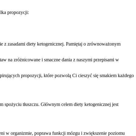
lka propozycji:
ie z zasadami diety ketogenicznej. Pamiętaj o zrównoważonym
staw na zróżnicowane i smaczne dania z naszymi przepisami w
irujących propozycji, które pozwolą Ci cieszyć się smakiem każdego
m spożyciu tłuszczu. Głównym celem diety ketogenicznej jest
leni w organizmie, poprawa funkcji mózgu i zwiększenie poziomu