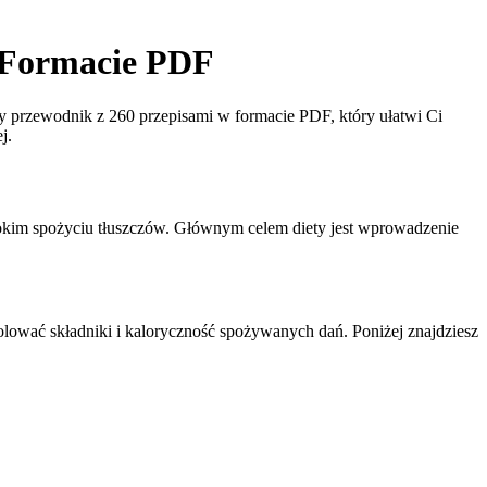
w Formacie PDF
zy przewodnik z 260 przepisami w formacie PDF, który ułatwi Ci
j.
sokim spożyciu tłuszczów. Głównym celem diety jest wprowadzenie
rolować składniki i kaloryczność spożywanych dań. Poniżej znajdziesz