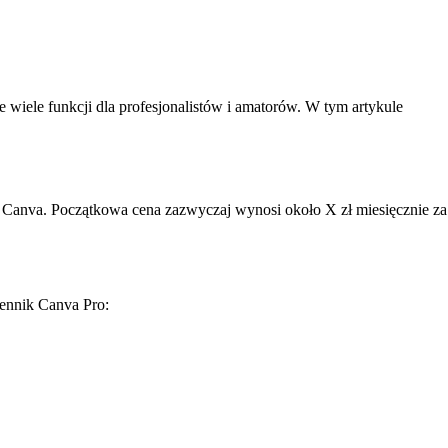
je wiele funkcji dla profesjonalistów i amatorów. W tym artykule
ji Canva. Początkowa cena zazwyczaj wynosi około X zł miesięcznie za
cennik Canva Pro: