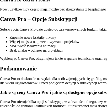
Nowi użytkownicy często mają możliwość skorzystania z bezpłatnego o
Canva Pro – Opcje Subskrypcji
Subskrypcja Canva Pro daje dostęp do zaawansowanych funkcji, takich
Zupełnie nowe kształty i ikony
Więcej miejsca na przechowywanie projektów
Możliwość tworzenia animacji
Brak znaku wodnego na projektach
Wybierając Canva Pro, otrzymujesz także wsparcie techniczne oraz re
Podsumowanie
Canva Pro to doskonałe narzędzie dla osób zajmujących się grafiką, m
dla wielu użytkowników. Przed podjęciem decyzji o subskrypcji warto
Jakie są ceny Canva Pro i jakie są dostępne opcje sub
Canva Pro oferuje kilka opcji subskrypcji, w zależności od tego, czy
zależności od regionu i aktualnych promocji. Subskrybenci mają dost