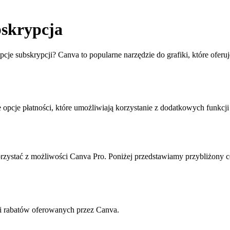
bskrypcja
opcje subskrypcji? Canva to popularne narzędzie do grafiki, które oferu
e opcje płatności, które umożliwiają korzystanie z dodatkowych funkc
rzystać z możliwości Canva Pro. Poniżej przedstawiamy przybliżony 
i rabatów oferowanych przez Canva.